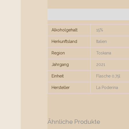
Zusätzliche Informationen
Alkoholgehalt
15%
Herkunftsland
Italien
Region
Toskana
Jahrgang
2021
Einheit
Flasche 0,75l
Hersteller
La Poderina
Ähnliche Produkte