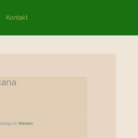
Kontakt
cana
Kategorie:
Rotwein