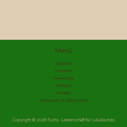
Menü
Startseite
Sortiment
Verkostung
Kulinarik
Kontakt
Impressum & Datenschutz
Copyright © 2026 Fuchs -Leidenschaft für Lukullisches