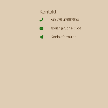
r
Kontakt
+49 176 47887690
florian@fuchs-lfl.de
Kontaktformular