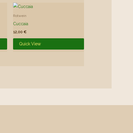
Rotwein
Cuccaia
12,00
€
Quick View