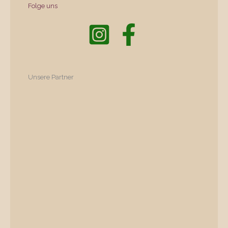
Folge uns
Unsere Partner