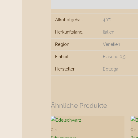
Zusätzliche Informationen
Alkoholgehalt
40%
Herkunftsland
Italien
Region
Venetien
Einheit
Flasche 0,5l
Hersteller
Bottega
Ähnliche Produkte
Gin
Gin
Edelschwarz
Bac