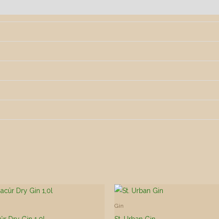
Gin
ûr Dry Gin 1,0l
St. Urban Gin