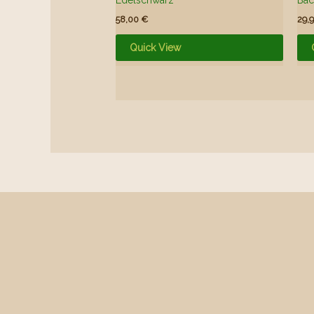
58,00
€
29,
Quick View