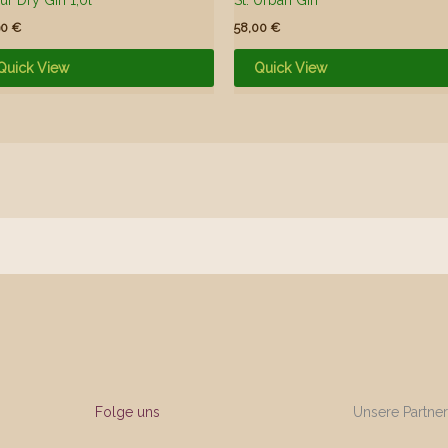
90
€
58,00
€
Quick View
Quick View
Folge uns
Unsere Partne