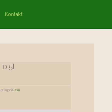
Kontakt
 0,5l
Kategorie:
Gin